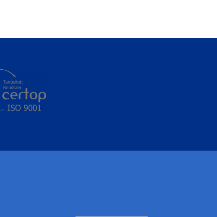
Withdraw consen