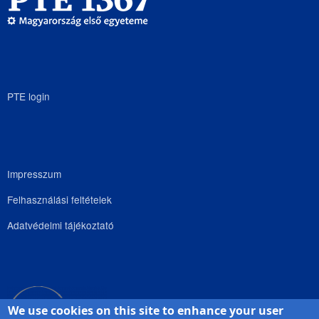
PTE login
Impresszum
Felhasználási feltételek
Adatvédelmi tájékoztató
We use cookies on this site to enhance your user