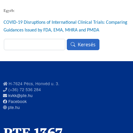
Egyéb:
COVID-19 Disruptions of International Clinical Trials: Comparing
Guidances Issued by FDA, EMA, MHRA and PMDA
Keresés
Keresés
H-7624 Pécs, Honvéd u. 3.
(+36) 72 536 284
kvkk@pte.hu
Facebook
pte.hu