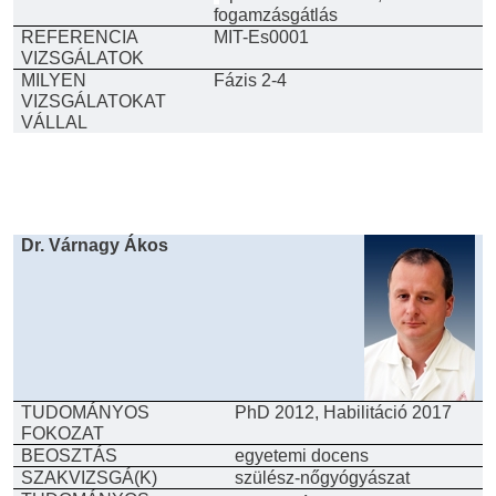
fogamzásgátlás
REFERENCIA
MIT-Es0001
VIZSGÁLATOK
MILYEN
Fázis 2-4
VIZSGÁLATOKAT
VÁLLAL
Dr. Várnagy Ákos
TUDOMÁNYOS
PhD 2012, Habilitáció 2017
FOKOZAT
BEOSZTÁS
egyetemi docens
SZAKVIZSGÁ(K)
szülész-nőgyógyászat