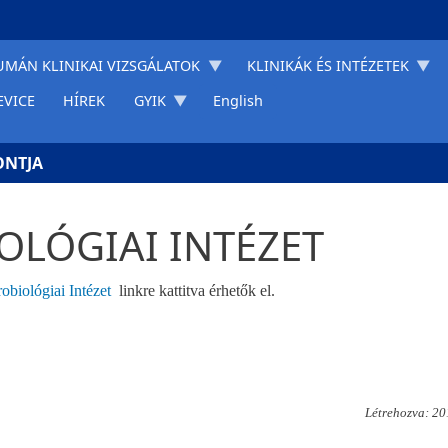
UMÁN KLINIKAI VIZSGÁLATOK
KLINIKÁK ÉS INTÉZETEK
EVICE
HÍREK
GYIK
English
ONTJA
OLÓGIAI INTÉZET
obiológiai Intézet
linkre kattitva érhetők el.
Létrehozva: 20